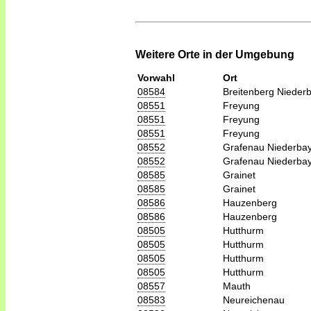
Weitere Orte in der Umgebung
Vorwahl
Ort
08584
Breitenberg Nieder
08551
Freyung
08551
Freyung
08551
Freyung
08552
Grafenau Niederba
08552
Grafenau Niederba
08585
Grainet
08585
Grainet
08586
Hauzenberg
08586
Hauzenberg
08505
Hutthurm
08505
Hutthurm
08505
Hutthurm
08505
Hutthurm
08557
Mauth
08583
Neureichenau