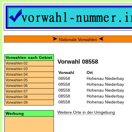
Nationale Vorwahlen
Vorwahlen nach Gebiet
Vorwahl 08558
Vorwahlen 02
Vorwahlen 03
Vorwahl
Ort
Vorwahlen 04
08558
Hohenau Niederbay
Vorwahlen 05
08558
Hohenau Niederbay
Vorwahlen 06
08558
Hohenau Niederbay
Vorwahlen 07
08558
Hohenau Niederbay
Vorwahlen 08
08558
Hohenau Niederbay
Vorwahlen 09
Weitere Orte in der Umgebung
Werbung