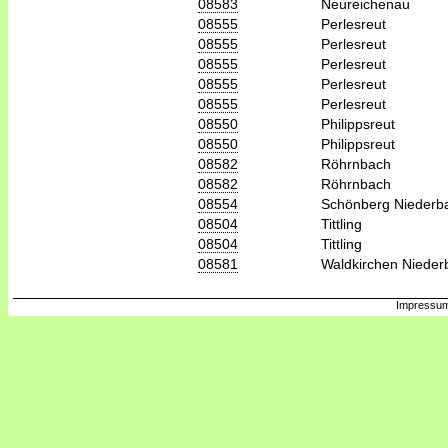
08583
Neureichenau
08555
Perlesreut
08555
Perlesreut
08555
Perlesreut
08555
Perlesreut
08555
Perlesreut
08550
Philippsreut
08550
Philippsreut
08582
Röhrnbach
08582
Röhrnbach
08554
Schönberg Niederb
08504
Tittling
08504
Tittling
08581
Waldkirchen Nieder
Impressum