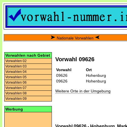
Nationale Vorwahlen
Vorwahlen nach Gebiet
Vorwahl 09626
Vorwahlen 02
Vorwahlen 03
Vorwahl
Ort
Vorwahlen 04
09626
Hohenburg
Vorwahlen 05
09626
Hohenburg
Vorwahlen 06
Vorwahlen 07
Weitere Orte in der Umgebung
Vorwahlen 08
Vorwahlen 09
Werbung
Vorwahl 09626 - Hohenburg, Mar