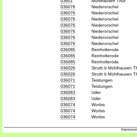
03601
Mühlhausen Thür
036076
Niederorschel
036076
Niederorschel
036076
Niederorschel
036076
Niederorschel
036076
Niederorschel
036076
Niederorschel
036076
Niederorschel
036085
Reinholterode
036085
Reinholterode
036085
Reinholterode
036026
Struth b Mühlhausen T
036026
Struth b Mühlhausen T
036071
Teistungen
036071
Teistungen
036083
Uder
036083
Uder
036074
Worbis
036074
Worbis
036074
Worbis
Impressum