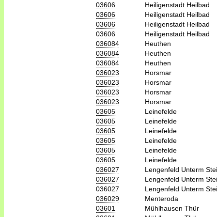
03606
Heiligenstadt Heilbad
03606
Heiligenstadt Heilbad
03606
Heiligenstadt Heilbad
03606
Heiligenstadt Heilbad
036084
Heuthen
036084
Heuthen
036084
Heuthen
036023
Horsmar
036023
Horsmar
036023
Horsmar
036023
Horsmar
03605
Leinefelde
03605
Leinefelde
03605
Leinefelde
03605
Leinefelde
03605
Leinefelde
03605
Leinefelde
036027
Lengenfeld Unterm Ste
036027
Lengenfeld Unterm Ste
036027
Lengenfeld Unterm Ste
036029
Menteroda
03601
Mühlhausen Thür