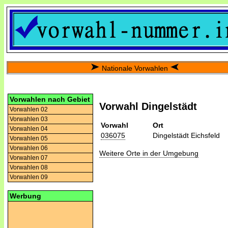
Nationale Vorwahlen
Vorwahlen nach Gebiet
Vorwahl Dingelstädt
Vorwahlen 02
Vorwahlen 03
Vorwahl
Ort
Vorwahlen 04
036075
Dingelstädt Eichsfeld
Vorwahlen 05
Vorwahlen 06
Weitere Orte in der Umgebung
Vorwahlen 07
Vorwahlen 08
Vorwahlen 09
Werbung