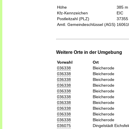
Höhe
385 m
Kfz-Kennzeichen
EIC
Postleitzahl (PLZ)
37355
Amtl. Gemeindeschlüssel (AGS)
16061
Weitere Orte in der Umgebung
Vorwahl
Ort
036338
Bleicherode
036338
Bleicherode
036338
Bleicherode
036338
Bleicherode
036338
Bleicherode
036338
Bleicherode
036338
Bleicherode
036338
Bleicherode
036338
Bleicherode
036338
Bleicherode
036075
Dingelstädt Eichsfel