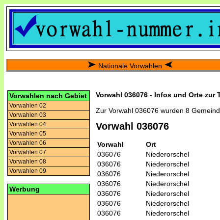
Nationale Vorwahlen
Vorwahl 036076 - Infos und Orte zur
Vorwahlen nach Gebiet
Vorwahlen 02
Zur Vorwahl 036076 wurden 8 Gemeind
Vorwahlen 03
Vorwahlen 04
Vorwahl 036076
Vorwahlen 05
Vorwahlen 06
Vorwahl
Ort
Vorwahlen 07
036076
Niederorschel
Vorwahlen 08
036076
Niederorschel
Vorwahlen 09
036076
Niederorschel
036076
Niederorschel
Werbung
036076
Niederorschel
036076
Niederorschel
036076
Niederorschel