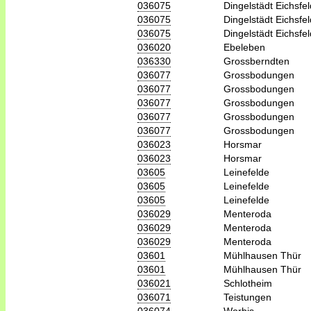
036075
Dingelstädt Eichsfel
036075
Dingelstädt Eichsfel
036075
Dingelstädt Eichsfel
036020
Ebeleben
036330
Grossberndten
036077
Grossbodungen
036077
Grossbodungen
036077
Grossbodungen
036077
Grossbodungen
036077
Grossbodungen
036023
Horsmar
036023
Horsmar
03605
Leinefelde
03605
Leinefelde
03605
Leinefelde
036029
Menteroda
036029
Menteroda
036029
Menteroda
03601
Mühlhausen Thür
03601
Mühlhausen Thür
036021
Schlotheim
036071
Teistungen
036074
Worbis