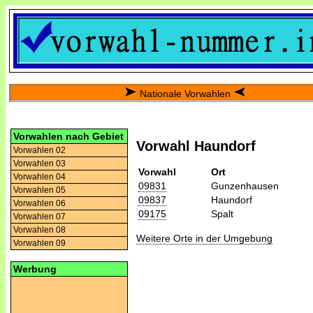
Nationale Vorwahlen
Vorwahlen nach Gebiet
Vorwahl Haundorf
Vorwahlen 02
Vorwahlen 03
Vorwahl
Ort
Vorwahlen 04
09831
Gunzenhausen
Vorwahlen 05
09837
Haundorf
Vorwahlen 06
09175
Spalt
Vorwahlen 07
Vorwahlen 08
Weitere Orte in der Umgebung
Vorwahlen 09
Werbung