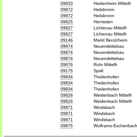
09833
Heidenheim Mittelfr
09872
Heilsbronn
09872
Heilsbronn
09825
Herrieden
09827
Lichtenau Mittelfr
09827
Lichtenau Mittelfr
09146
Markt Berolzheim
09874
Neuendettelsau
09874
Neuendettelsau
09874
Neuendettelsau
09876
Rohr Mittelfr
09175
Spalt
09834
Theilenhofen
09834
Theilenhofen
09834
Theilenhofen
09826
Weidenbach Mittelfr
09826
Weidenbach Mittelfr
09871
Windsbach
09871
Windsbach
09871
Windsbach
09875
Wolframs-Eschenbac