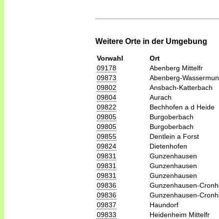
Weitere Orte in der Umgebung
Vorwahl
Ort
09178
Abenberg Mittelfr
09873
Abenberg-Wassermu
09802
Ansbach-Katterbach
09804
Aurach
09822
Bechhofen a d Heide
09805
Burgoberbach
09805
Burgoberbach
09855
Dentlein a Forst
09824
Dietenhofen
09831
Gunzenhausen
09831
Gunzenhausen
09831
Gunzenhausen
09836
Gunzenhausen-Cronh
09836
Gunzenhausen-Cronh
09837
Haundorf
09833
Heidenheim Mittelfr