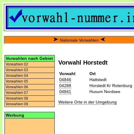
Nationale Vorwahlen
Vorwahlen nach Gebiet
Vorwahl Horstedt
Vorwahlen 02
Vorwahlen 03
Vorwahl
Ort
Vorwahlen 04
04846
Hattstedt
Vorwahlen 05
04288
Horstedt Kr Rotenburg
Vorwahlen 06
04841
Husum Nordsee
Vorwahlen 07
Vorwahlen 08
Weitere Orte in der Umgebung
Vorwahlen 09
Werbung