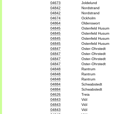
04673
Joldelund
04842
Nordstrand
04842
Nordstrand
04674
Ockholm
04864
Oldenswort
04845
Ostenfeld Husum
04845
Ostenfeld Husum
04845
Ostenfeld Husum
04845
Ostenfeld Husum
04847
Oster-Ohrstedt
04847
Oster-Ohrstedt
04847
Oster-Ohrstedt
04847
Oster-Ohrstedt
04848
Rantrum
04848
Rantrum
04848
Rantrum
04884
Schwabstedt
04884
Schwabstedt
04626
Treia
04843
Viöl
04843
Viöl
04843
Viöl