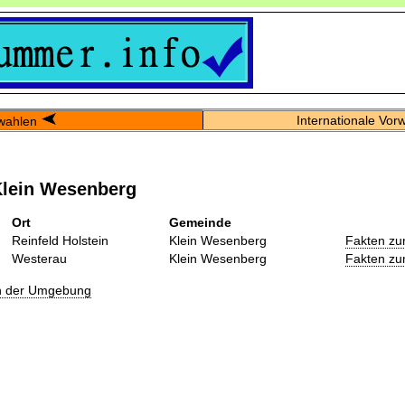
Internationale Vor
wahlen
Klein Wesenberg
Ort
Gemeinde
Reinfeld Holstein
Klein Wesenberg
Fakten zu
Westerau
Klein Wesenberg
Fakten zu
in der Umgebung