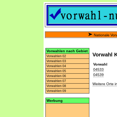
Nationale Vor
Vorwahlen nach Gebiet
Vorwahl 
Vorwahlen 02
Vorwahlen 03
Vorwahl
Vorwahlen 04
04533
Vorwahlen 05
04539
Vorwahlen 06
Vorwahlen 07
Weitere Orte 
Vorwahlen 08
Vorwahlen 09
Werbung