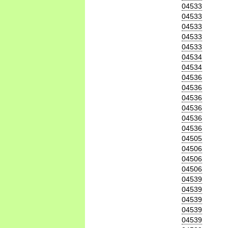
04533
04533
04533
04533
04533
04534
04534
04536
04536
04536
04536
04536
04536
04505
04506
04506
04506
04539
04539
04539
04539
04539