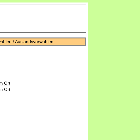
wahlen / Auslandsvorwahlen
m Ort
m Ort