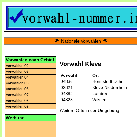
Nationale Vorwahlen
Vorwahlen nach Gebiet
Vorwahl Kleve
Vorwahlen 02
Vorwahlen 03
Vorwahl
Ort
Vorwahlen 04
04836
Hennstedt Dithm
Vorwahlen 05
02821
Kleve Niederrhein
Vorwahlen 06
04882
Lunden
Vorwahlen 07
04823
Wilster
Vorwahlen 08
Vorwahlen 09
Weitere Orte in der Umgebung
Werbung