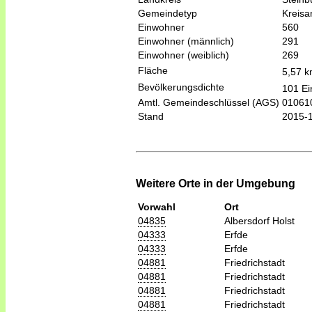
Gemeindetyp
Kreis
Einwohner
560
Einwohner (männlich)
291
Einwohner (weiblich)
269
Fläche
5,57 
Bevölkerungsdichte
101 Ei
Amtl. Gemeindeschlüssel (AGS)
01061
Stand
2015-
Weitere Orte in der Umgebung
Vorwahl
Ort
04835
Albersdorf Holst
04333
Erfde
04333
Erfde
04881
Friedrichstadt
04881
Friedrichstadt
04881
Friedrichstadt
04881
Friedrichstadt