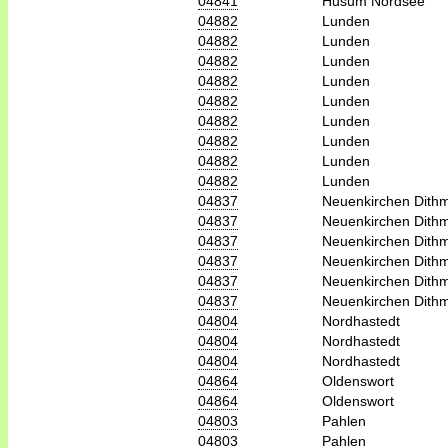
04841
Husum Nordsee
04882
Lunden
04882
Lunden
04882
Lunden
04882
Lunden
04882
Lunden
04882
Lunden
04882
Lunden
04882
Lunden
04882
Lunden
04837
Neuenkirchen Dith
04837
Neuenkirchen Dith
04837
Neuenkirchen Dith
04837
Neuenkirchen Dith
04837
Neuenkirchen Dith
04837
Neuenkirchen Dith
04804
Nordhastedt
04804
Nordhastedt
04804
Nordhastedt
04864
Oldenswort
04864
Oldenswort
04803
Pahlen
04803
Pahlen