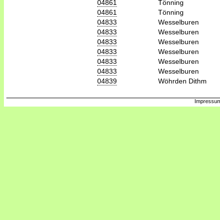
04861
Tönning
04861
Tönning
04833
Wesselburen
04833
Wesselburen
04833
Wesselburen
04833
Wesselburen
04833
Wesselburen
04833
Wesselburen
04839
Wöhrden Dithm
Impressum