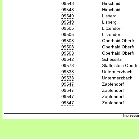
09543
Hirschaid
09543
Hirschaid
09549
Lisberg
09549
Lisberg
09505
Litzendorf
09505
Litzendorf
09503
Oberhaid Oberfr
09503
Oberhaid Oberfr
09503
Oberhaid Oberfr
09542
Schesslitz
09573
Staffelstein Oberfr
09533
Untermerzbach
09533
Untermerzbach
09547
Zapfendorf
09547
Zapfendorf
09547
Zapfendorf
09547
Zapfendorf
Impressum