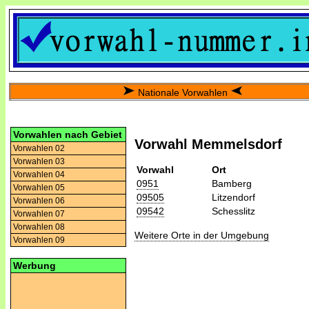
Nationale Vorwahlen
Vorwahlen nach Gebiet
Vorwahl Memmelsdorf
Vorwahlen 02
Vorwahlen 03
Vorwahl
Ort
Vorwahlen 04
0951
Bamberg
Vorwahlen 05
09505
Litzendorf
Vorwahlen 06
09542
Schesslitz
Vorwahlen 07
Vorwahlen 08
Weitere Orte in der Umgebung
Vorwahlen 09
Werbung