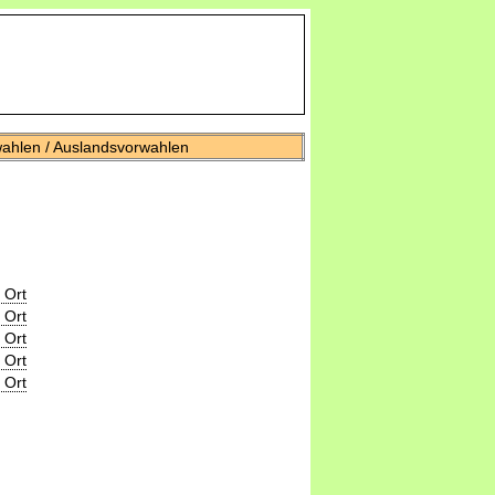
wahlen / Auslandsvorwahlen
 Ort
 Ort
 Ort
 Ort
 Ort