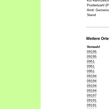
Kfz-Kennzeic
Postleitzahl (
Amtl. Gemeind
Stand
Weitere Ort
Vorwahl
09195
09195
0951
0951
0951
09194
09194
09194
09194
09197
09191
09191