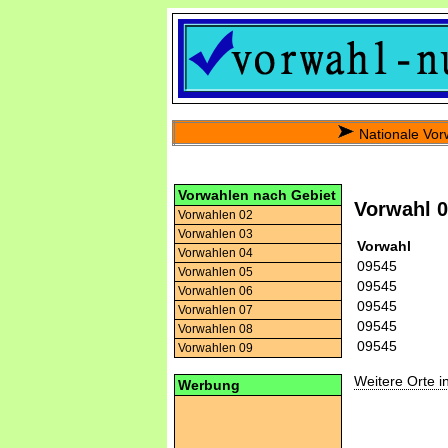
Nationale Vor
Vorwahlen nach Gebiet
Vorwahl 
Vorwahlen 02
Vorwahlen 03
Vorwahl
Vorwahlen 04
09545
Vorwahlen 05
09545
Vorwahlen 06
09545
Vorwahlen 07
09545
Vorwahlen 08
09545
Vorwahlen 09
Weitere Orte 
Werbung