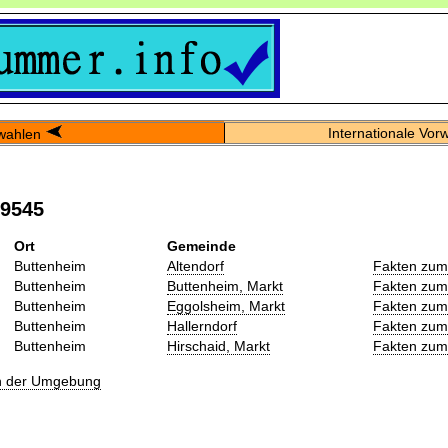
Internationale Vor
wahlen
09545
Ort
Gemeinde
Buttenheim
Altendorf
Fakten zum
Buttenheim
Buttenheim, Markt
Fakten zum
Buttenheim
Eggolsheim, Markt
Fakten zum
Buttenheim
Hallerndorf
Fakten zum
Buttenheim
Hirschaid, Markt
Fakten zum
in der Umgebung