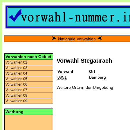
Nationale Vorwahlen
Vorwahlen nach Gebiet
Vorwahl Stegaurach
Vorwahlen 02
Vorwahlen 03
Vorwahl
Ort
Vorwahlen 04
0951
Bamberg
Vorwahlen 05
Vorwahlen 06
Weitere Orte in der Umgebung
Vorwahlen 07
Vorwahlen 08
Vorwahlen 09
Werbung