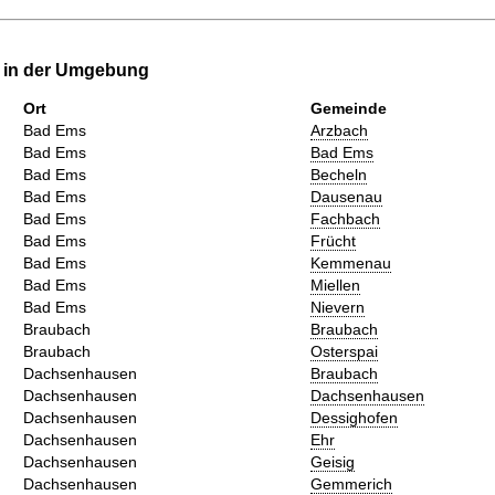
e in der Umgebung
Ort
Gemeinde
Bad Ems
Arzbach
Bad Ems
Bad Ems
Bad Ems
Becheln
Bad Ems
Dausenau
Bad Ems
Fachbach
Bad Ems
Frücht
Bad Ems
Kemmenau
Bad Ems
Miellen
Bad Ems
Nievern
Braubach
Braubach
Braubach
Osterspai
Dachsenhausen
Braubach
Dachsenhausen
Dachsenhausen
Dachsenhausen
Dessighofen
Dachsenhausen
Ehr
Dachsenhausen
Geisig
Dachsenhausen
Gemmerich