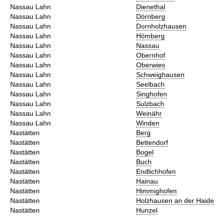
Nassau Lahn
Dienethal
Nassau Lahn
Dörnberg
Nassau Lahn
Dornholzhausen
Nassau Lahn
Hömberg
Nassau Lahn
Nassau
Nassau Lahn
Obernhof
Nassau Lahn
Oberwies
Nassau Lahn
Schweighausen
Nassau Lahn
Seelbach
Nassau Lahn
Singhofen
Nassau Lahn
Sulzbach
Nassau Lahn
Weinähr
Nassau Lahn
Winden
Nastätten
Berg
Nastätten
Bettendorf
Nastätten
Bogel
Nastätten
Buch
Nastätten
Endlichhofen
Nastätten
Hainau
Nastätten
Himmighofen
Nastätten
Holzhausen an der Haide
Nastätten
Hunzel