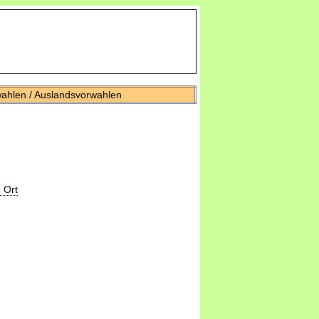
wahlen / Auslandsvorwahlen
 Ort