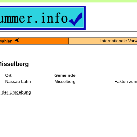
Internationale Vor
wahlen
isselberg
Ort
Gemeinde
Nassau Lahn
Misselberg
Fakten zum
in der Umgebung