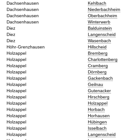
Dachsenhausen
Kehlbach
Dachsenhausen
Niederbachheim
Dachsenhausen
Oberbachheim
Dachsenhausen
Winterwerb
Diez
Balduinstein
Diez
Langenscheid
Diez
Wasenbach
Höhr-Grenzhausen
Hillscheid
Holzappel
Bremberg
Holzappel
Charlottenberg
Holzappel
Cramberg
Holzappel
Dörnberg
Holzappel
Gackenbach
Holzappel
Geilnau
Holzappel
Gutenacker
Holzappel
Hirschberg
Holzappel
Holzappel
Holzappel
Horbach
Holzappel
Horhausen
Holzappel
Hübingen
Holzappel
Isselbach
Holzappel
Langenscheid