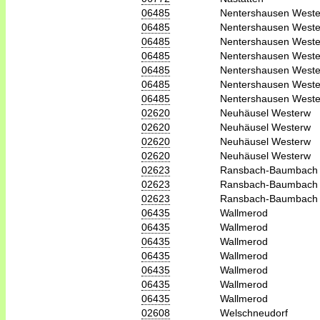
06485
Nentershausen West
06485
Nentershausen West
06485
Nentershausen West
06485
Nentershausen West
06485
Nentershausen West
06485
Nentershausen West
06485
Nentershausen West
02620
Neuhäusel Westerw
02620
Neuhäusel Westerw
02620
Neuhäusel Westerw
02620
Neuhäusel Westerw
02623
Ransbach-Baumbach
02623
Ransbach-Baumbach
02623
Ransbach-Baumbach
06435
Wallmerod
06435
Wallmerod
06435
Wallmerod
06435
Wallmerod
06435
Wallmerod
06435
Wallmerod
06435
Wallmerod
02608
Welschneudorf