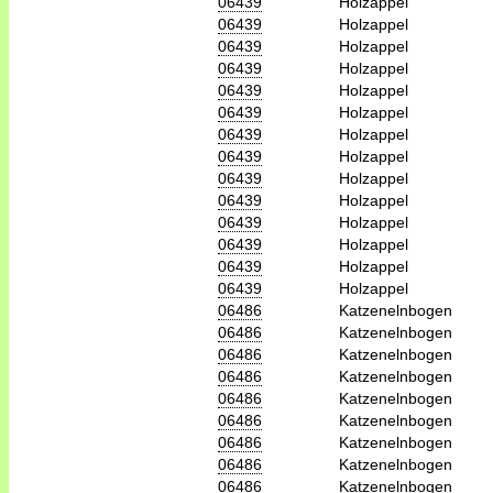
06439
Holzappel
06439
Holzappel
06439
Holzappel
06439
Holzappel
06439
Holzappel
06439
Holzappel
06439
Holzappel
06439
Holzappel
06439
Holzappel
06439
Holzappel
06439
Holzappel
06439
Holzappel
06439
Holzappel
06439
Holzappel
06486
Katzenelnbogen
06486
Katzenelnbogen
06486
Katzenelnbogen
06486
Katzenelnbogen
06486
Katzenelnbogen
06486
Katzenelnbogen
06486
Katzenelnbogen
06486
Katzenelnbogen
06486
Katzenelnbogen