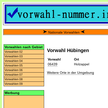
Nationale Vorwahlen
Vorwahlen nach Gebiet
Vorwahl Hübingen
Vorwahlen 02
Vorwahlen 03
Vorwahl
Ort
Vorwahlen 04
06439
Holzappel
Vorwahlen 05
Vorwahlen 06
Weitere Orte in der Umgebung
Vorwahlen 07
Vorwahlen 08
Vorwahlen 09
Werbung