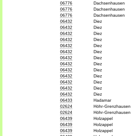
06776
Dachsenhausen
06776
Dachsenhausen
06776
Dachsenhausen
06432
Diez
06432
Diez
06432
Diez
06432
Diez
06432
Diez
06432
Diez
06432
Diez
06432
Diez
06432
Diez
06432
Diez
06432
Diez
06432
Diez
06432
Diez
06433
Hadamar
02624
Höhr-Grenzhausen
02624
Höhr-Grenzhausen
06439
Holzappel
06439
Holzappel
06439
Holzappel