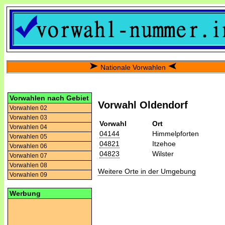
Nationale Vorwahlen
Vorwahlen nach Gebiet
Vorwahl Oldendorf
Vorwahlen 02
Vorwahlen 03
Vorwahl
Ort
Vorwahlen 04
04144
Himmelpforten
Vorwahlen 05
04821
Itzehoe
Vorwahlen 06
04823
Wilster
Vorwahlen 07
Vorwahlen 08
Weitere Orte in der Umgebung
Vorwahlen 09
Werbung