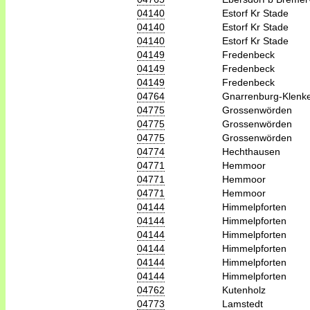
04140
Estorf Kr Stade
04140
Estorf Kr Stade
04140
Estorf Kr Stade
04149
Fredenbeck
04149
Fredenbeck
04149
Fredenbeck
04764
Gnarrenburg-Klenk
04775
Grossenwörden
04775
Grossenwörden
04775
Grossenwörden
04774
Hechthausen
04771
Hemmoor
04771
Hemmoor
04771
Hemmoor
04144
Himmelpforten
04144
Himmelpforten
04144
Himmelpforten
04144
Himmelpforten
04144
Himmelpforten
04144
Himmelpforten
04762
Kutenholz
04773
Lamstedt