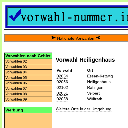
Nationale Vorwahlen
Vorwahlen nach Gebiet
Vorwahl Heiligenhaus
Vorwahlen 02
Vorwahlen 03
Vorwahl
Ort
Vorwahlen 04
02054
Essen-Kettwig
Vorwahlen 05
02056
Heiligenhaus
Vorwahlen 06
02102
Ratingen
Vorwahlen 07
02051
Velbert
Vorwahlen 08
02058
Wülfrath
Vorwahlen 09
Weitere Orte in der Umgebung
Werbung