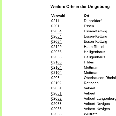
Weitere Orte in der Umgebung
Vorwahl
Ort
0211
Düsseldorf
0201
Essen
02054
Essen-Kettwig
02054
Essen-Kettwig
02054
Essen-Kettwig
02129
Haan Rheinl
02056
Heiligenhaus
02056
Heiligenhaus
02103
Hilden
02104
Mettmann
02104
Mettmann
0208
Oberhausen Rheinl
02102
Ratingen
02051
Velbert
02051
Velbert
02052
Velbert-Langenber
02053
Velbert-Neviges
02053
Velbert-Neviges
02058
Wülfrath