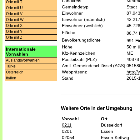
Landkreis
Mettm
Orte mit T
Gemeindetyp
Stadt
Orte mit U
Einwohner
87.94
Orte mit V
Einwohner (männlich)
42.21
Orte mit W
Einwohner (weiblich)
45.72
Orte mit X
Orte mit Y
Fläche
88,74
Orte mit Z
Bevölkerungsdichte
991 Ei
Höhe
50 m 
Internationale
Kfz-Kennzeichen
ME
Vorwahlen
Postleitzahl (PLZ)
40878
Auslandsvorwahlen
Amtl. Gemeindeschlüssel (AGS)
05158
Türkei
Webpräsenz
http:/
Österreich
Stand
2015-
Italien
Weitere Orte in der Umgebung
Vorwahl
Ort
0211
Düsseldorf
0201
Essen
02054
Essen-Kettwig