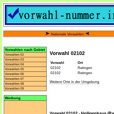
Nationale Vorwahlen
Vorwahlen nach Gebiet
Vorwahl 02102
Vorwahlen 02
Vorwahlen 03
Vorwahl
Ort
Vorwahlen 04
02102
Ratingen
Vorwahlen 05
02102
Ratingen
Vorwahlen 06
Vorwahlen 07
Weitere Orte in der Umgebung
Vorwahlen 08
Vorwahlen 09
Werbung
Vorwahl 02102 - Heiligenhaus (Ra