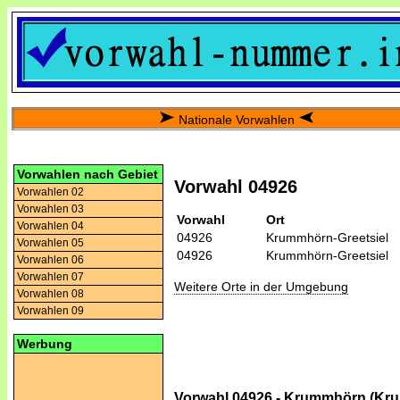
Nationale Vorwahlen
Vorwahlen nach Gebiet
Vorwahl 04926
Vorwahlen 02
Vorwahlen 03
Vorwahl
Ort
Vorwahlen 04
04926
Krummhörn-Greetsiel
Vorwahlen 05
04926
Krummhörn-Greetsiel
Vorwahlen 06
Vorwahlen 07
Weitere Orte in der Umgebung
Vorwahlen 08
Vorwahlen 09
Werbung
Vorwahl 04926 - Krummhörn (Kru