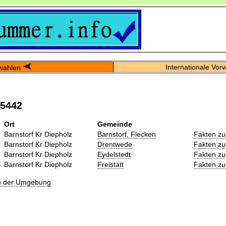
Internationale Vor
wahlen
05442
Ort
Gemeinde
Barnstorf Kr Diepholz
Barnstorf, Flecken
Fakten zu
Barnstorf Kr Diepholz
Drentwede
Fakten zu
Barnstorf Kr Diepholz
Eydelstedt
Fakten zu
Barnstorf Kr Diepholz
Freistatt
Fakten zu
in der Umgebung