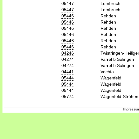
05447
Lembruch
05447
Lembruch
05446
Rehden
05446
Rehden
05446
Rehden
05446
Rehden
05446
Rehden
05446
Rehden
04246
Twistringen-Heilige
04274
Varrel b Sulingen
04274
Varrel b Sulingen
04441
Vechta
05444
Wagenfeld
05444
Wagenfeld
05444
Wagenfeld
05774
Wagenfeld-Ströhen
Impressum