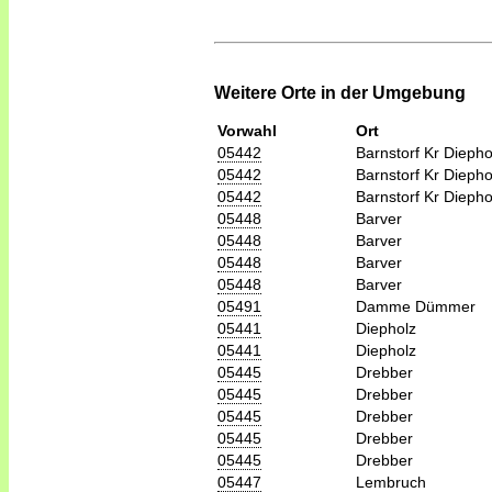
Weitere Orte in der Umgebung
Vorwahl
Ort
05442
Barnstorf Kr Diepho
05442
Barnstorf Kr Diepho
05442
Barnstorf Kr Diepho
05448
Barver
05448
Barver
05448
Barver
05448
Barver
05491
Damme Dümmer
05441
Diepholz
05441
Diepholz
05445
Drebber
05445
Drebber
05445
Drebber
05445
Drebber
05445
Drebber
05447
Lembruch