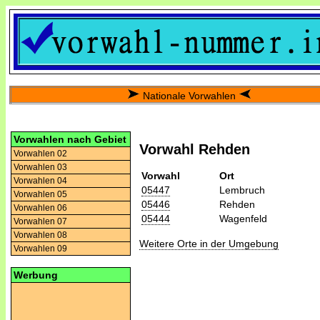
Nationale Vorwahlen
Vorwahlen nach Gebiet
Vorwahl Rehden
Vorwahlen 02
Vorwahlen 03
Vorwahl
Ort
Vorwahlen 04
05447
Lembruch
Vorwahlen 05
05446
Rehden
Vorwahlen 06
05444
Wagenfeld
Vorwahlen 07
Vorwahlen 08
Weitere Orte in der Umgebung
Vorwahlen 09
Werbung