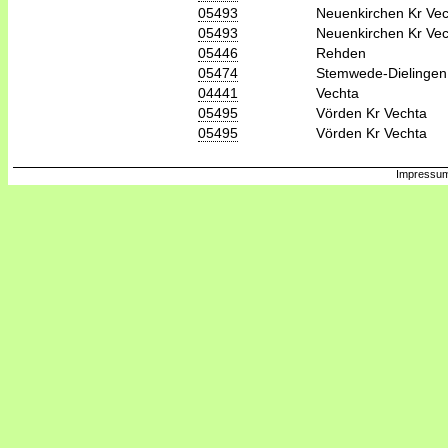
05493
Neuenkirchen Kr Ve
05493
Neuenkirchen Kr Ve
05446
Rehden
05474
Stemwede-Dielingen
04441
Vechta
05495
Vörden Kr Vechta
05495
Vörden Kr Vechta
Impressum