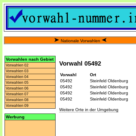
Nationale Vorwahlen
Vorwahlen nach Gebiet
Vorwahl 05492
Vorwahlen 02
Vorwahlen 03
Vorwahl
Ort
Vorwahlen 04
05492
Steinfeld Oldenburg
Vorwahlen 05
05492
Steinfeld Oldenburg
Vorwahlen 06
05492
Steinfeld Oldenburg
Vorwahlen 07
05492
Steinfeld Oldenburg
Vorwahlen 08
Vorwahlen 09
Weitere Orte in der Umgebung
Werbung