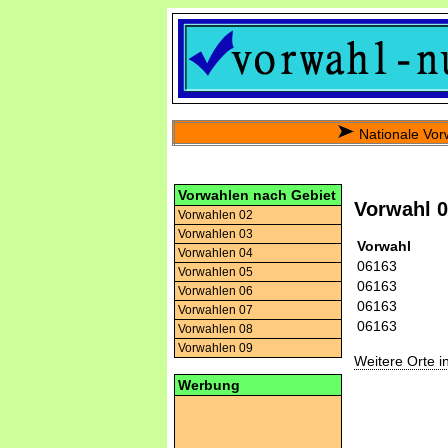
Nationale Vor
Vorwahlen nach Gebiet
Vorwahl 
Vorwahlen 02
Vorwahlen 03
Vorwahl
Vorwahlen 04
06163
Vorwahlen 05
06163
Vorwahlen 06
06163
Vorwahlen 07
06163
Vorwahlen 08
Vorwahlen 09
Weitere Orte 
Werbung