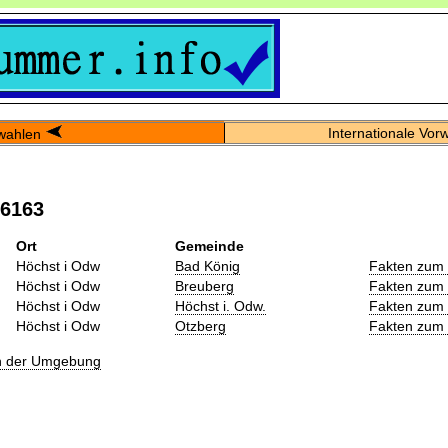
Internationale Vor
wahlen
06163
Ort
Gemeinde
Höchst i Odw
Bad König
Fakten zum 
Höchst i Odw
Breuberg
Fakten zum 
Höchst i Odw
Höchst i. Odw.
Fakten zum 
Höchst i Odw
Otzberg
Fakten zum 
in der Umgebung