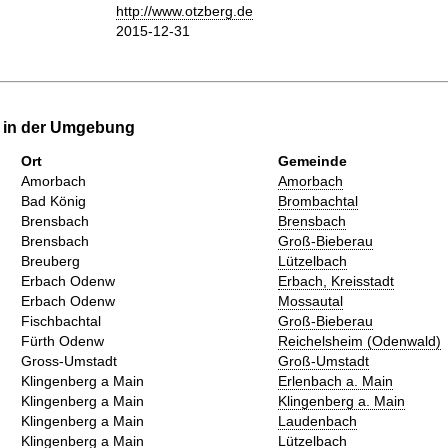
http://www.otzberg.de
2015-12-31
e in der Umgebung
Ort
Gemeinde
Amorbach
Amorbach
Bad König
Brombachtal
Brensbach
Brensbach
Brensbach
Groß-Bieberau
Breuberg
Lützelbach
Erbach Odenw
Erbach, Kreisstadt
Erbach Odenw
Mossautal
Fischbachtal
Groß-Bieberau
Fürth Odenw
Reichelsheim (Odenwald)
Gross-Umstadt
Groß-Umstadt
Klingenberg a Main
Erlenbach a. Main
Klingenberg a Main
Klingenberg a. Main
Klingenberg a Main
Laudenbach
Klingenberg a Main
Lützelbach