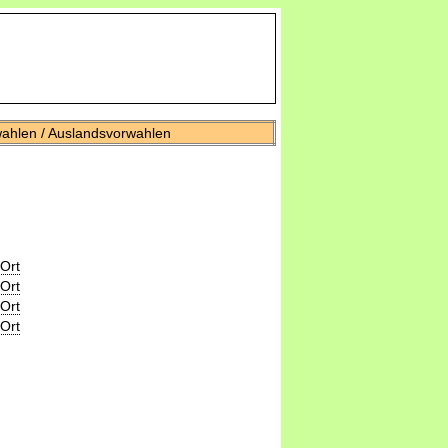
wahlen / Auslandsvorwahlen
Ort
Ort
Ort
Ort