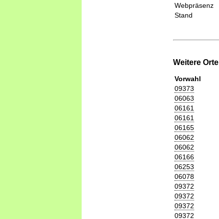
Webpräsenz
Stand
Weitere Ort
Vorwahl
09373
06063
06161
06161
06165
06062
06062
06166
06253
06078
09372
09372
09372
09372