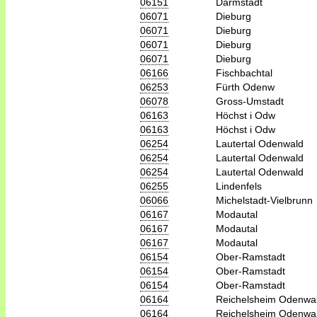
06151
Darmstadt
06071
Dieburg
06071
Dieburg
06071
Dieburg
06071
Dieburg
06166
Fischbachtal
06253
Fürth Odenw
06078
Gross-Umstadt
06163
Höchst i Odw
06163
Höchst i Odw
06254
Lautertal Odenwald
06254
Lautertal Odenwald
06254
Lautertal Odenwald
06255
Lindenfels
06066
Michelstadt-Vielbrunn
06167
Modautal
06167
Modautal
06167
Modautal
06154
Ober-Ramstadt
06154
Ober-Ramstadt
06154
Ober-Ramstadt
06164
Reichelsheim Odenwa
06164
Reichelsheim Odenwa