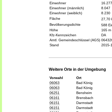
Einwohner
16.27
Einwohner (männlich)
8.047
Einwohner (weiblich)
8.230
Fläche
27,70
Bevölkerungsdichte
588 Ei
Höhe
165 m
Kfz-Kennzeichen
DA
Amtl. Gemeindeschlüssel (AGS)
06432
Stand
2015-
Weitere Orte in der Umgebung
Vorwahl
Ort
06063
Bad König
06063
Bad König
06251
Bensheim
06161
Brensbach
06151
Darmstadt
06151
Darmstadt