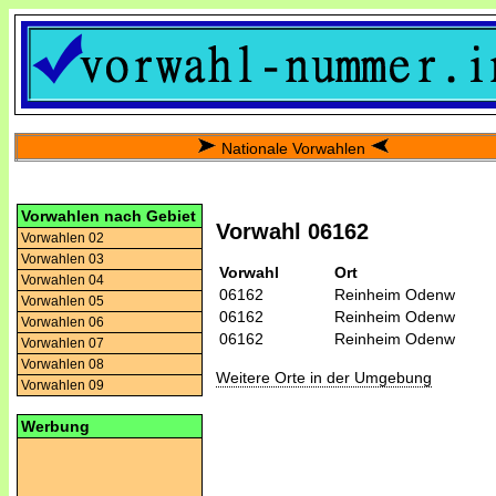
Nationale Vorwahlen
Vorwahlen nach Gebiet
Vorwahl 06162
Vorwahlen 02
Vorwahlen 03
Vorwahl
Ort
Vorwahlen 04
06162
Reinheim Odenw
Vorwahlen 05
06162
Reinheim Odenw
Vorwahlen 06
06162
Reinheim Odenw
Vorwahlen 07
Vorwahlen 08
Weitere Orte in der Umgebung
Vorwahlen 09
Werbung