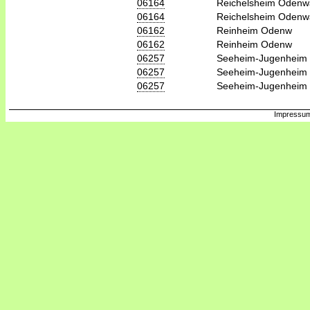
06164
Reichelsheim Odenw
06164
Reichelsheim Odenw
06162
Reinheim Odenw
06162
Reinheim Odenw
06257
Seeheim-Jugenheim
06257
Seeheim-Jugenheim
06257
Seeheim-Jugenheim
Impressum