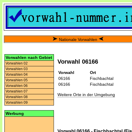
Nationale Vorwahlen
Vorwahlen nach Gebiet
Vorwahl 06166
Vorwahlen 02
Vorwahlen 03
Vorwahl
Ort
Vorwahlen 04
06166
Fischbachtal
Vorwahlen 05
06166
Fischbachtal
Vorwahlen 06
Vorwahlen 07
Weitere Orte in der Umgebung
Vorwahlen 08
Vorwahlen 09
Werbung
Vorwahl 06166 - Fischbachtal (Fi