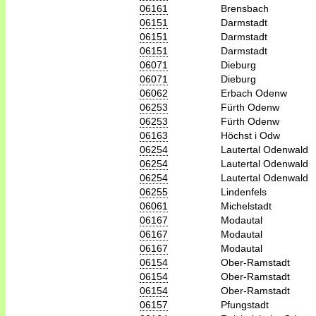
06161
Brensbach
06151
Darmstadt
06151
Darmstadt
06151
Darmstadt
06071
Dieburg
06071
Dieburg
06062
Erbach Odenw
06253
Fürth Odenw
06253
Fürth Odenw
06163
Höchst i Odw
06254
Lautertal Odenwald
06254
Lautertal Odenwald
06254
Lautertal Odenwald
06255
Lindenfels
06061
Michelstadt
06167
Modautal
06167
Modautal
06167
Modautal
06154
Ober-Ramstadt
06154
Ober-Ramstadt
06154
Ober-Ramstadt
06157
Pfungstadt