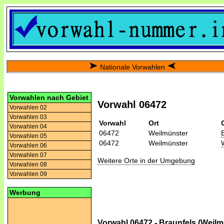
Nationale Vorwahlen
Vorwahlen nach Gebiet
Vorwahl 06472
Vorwahlen 02
Vorwahlen 03
Vorwahl
Ort
Vorwahlen 04
06472
Weilmünster
Vorwahlen 05
06472
Weilmünster
Vorwahlen 06
Vorwahlen 07
Weitere Orte in der Umgebung
Vorwahlen 08
Vorwahlen 09
Werbung
Vorwahl 06472 - Braunfels (Weilm