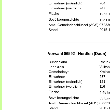
Einwohner (männlich)
704
Einwohner (weiblich)
747
Fläche
12,95
Bevölkerungsdichte
112 Ei
Amtl. Gemeindeschlüssel (AGS)
07233
Stand
2015-
Vorwahl 06592 - Nerdlen (Daun)
Bundesland
Rheinl
Landkreis
Vulkan
Gemeindetyp
Kreis
Einwohner
237
Einwohner (männlich)
121
Einwohner (weiblich)
116
Fläche
4,45 
Bevölkerungsdichte
53 Ein
Amtl. Gemeindeschlüssel (AGS)
07233
Stand
2015-