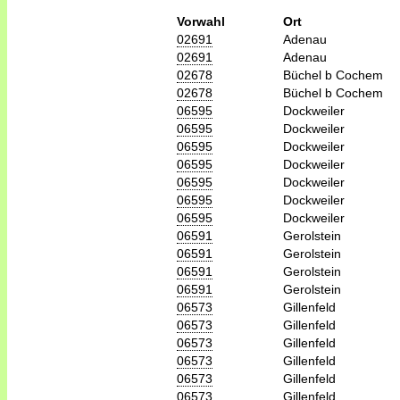
Vorwahl
Ort
02691
Adenau
02691
Adenau
02678
Büchel b Cochem
02678
Büchel b Cochem
06595
Dockweiler
06595
Dockweiler
06595
Dockweiler
06595
Dockweiler
06595
Dockweiler
06595
Dockweiler
06595
Dockweiler
06591
Gerolstein
06591
Gerolstein
06591
Gerolstein
06591
Gerolstein
06573
Gillenfeld
06573
Gillenfeld
06573
Gillenfeld
06573
Gillenfeld
06573
Gillenfeld
06573
Gillenfeld