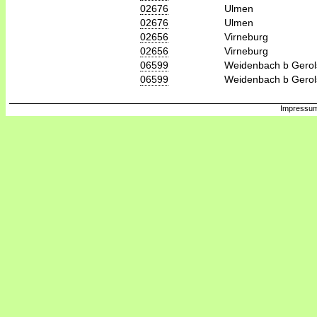
02676
Ulmen
02676
Ulmen
02656
Virneburg
02656
Virneburg
06599
Weidenbach b Gerol
06599
Weidenbach b Gerol
Impressum