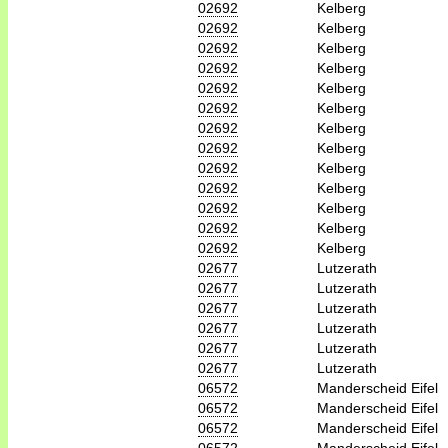
02692
Kelberg
02692
Kelberg
02692
Kelberg
02692
Kelberg
02692
Kelberg
02692
Kelberg
02692
Kelberg
02692
Kelberg
02692
Kelberg
02692
Kelberg
02692
Kelberg
02692
Kelberg
02692
Kelberg
02677
Lutzerath
02677
Lutzerath
02677
Lutzerath
02677
Lutzerath
02677
Lutzerath
02677
Lutzerath
06572
Manderscheid Eifel
06572
Manderscheid Eifel
06572
Manderscheid Eifel
06572
Manderscheid Eifel