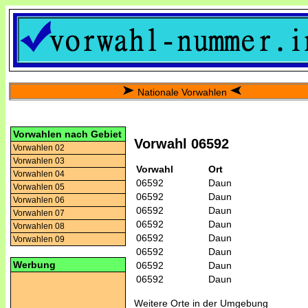
Nationale Vorwahlen
Vorwahlen nach Gebiet
Vorwahl 06592
Vorwahlen 02
Vorwahlen 03
Vorwahl
Ort
Vorwahlen 04
06592
Daun
Vorwahlen 05
06592
Daun
Vorwahlen 06
06592
Daun
Vorwahlen 07
06592
Daun
Vorwahlen 08
06592
Daun
Vorwahlen 09
06592
Daun
Werbung
06592
Daun
06592
Daun
Weitere Orte in der Umgebung