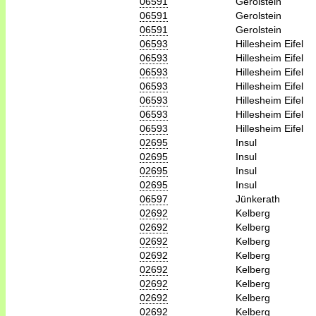
06591
Gerolstein
06591
Gerolstein
06591
Gerolstein
06593
Hillesheim Eifel
06593
Hillesheim Eifel
06593
Hillesheim Eifel
06593
Hillesheim Eifel
06593
Hillesheim Eifel
06593
Hillesheim Eifel
06593
Hillesheim Eifel
02695
Insul
02695
Insul
02695
Insul
02695
Insul
06597
Jünkerath
02692
Kelberg
02692
Kelberg
02692
Kelberg
02692
Kelberg
02692
Kelberg
02692
Kelberg
02692
Kelberg
02692
Kelberg