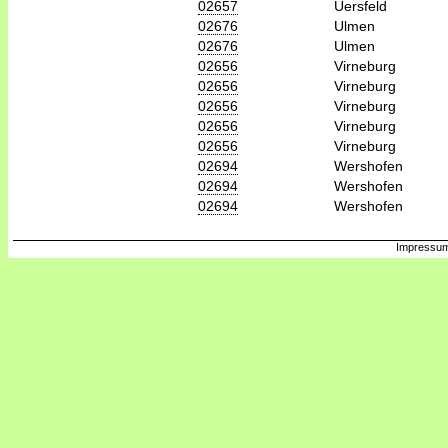
02657
Uersfeld
02676
Ulmen
02676
Ulmen
02656
Virneburg
02656
Virneburg
02656
Virneburg
02656
Virneburg
02656
Virneburg
02694
Wershofen
02694
Wershofen
02694
Wershofen
Impressum