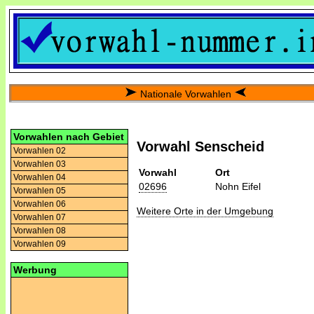
Nationale Vorwahlen
Vorwahlen nach Gebiet
Vorwahl Senscheid
Vorwahlen 02
Vorwahlen 03
Vorwahl
Ort
Vorwahlen 04
02696
Nohn Eifel
Vorwahlen 05
Vorwahlen 06
Weitere Orte in der Umgebung
Vorwahlen 07
Vorwahlen 08
Vorwahlen 09
Werbung