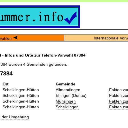
Internationale Vor
wahlen
 - Infos und Orte zur Telefon-Vorwahl 07384
7384 wurden 4 Gemeinden gefunden.
07384
Ort
Gemeinde
Schelklingen-Hütten
Allmendingen
Fakten zu
Schelklingen-Hütten
Ehingen (Donau)
Fakten zu
Schelklingen-Hütten
Münsingen
Fakten zu
Schelklingen-Hütten
Schelklingen
Fakten zu
in der Umgebung