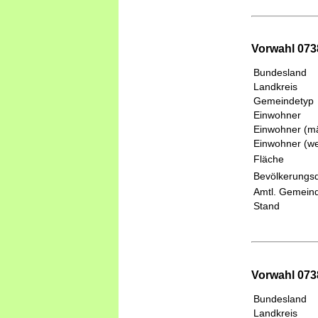
Vorwahl 073
Bundesland
Landkreis
Gemeindetyp
Einwohner
Einwohner (mä
Einwohner (we
Fläche
Bevölkerungsd
Amtl. Gemeind
Stand
Vorwahl 0738
Bundesland
Landkreis