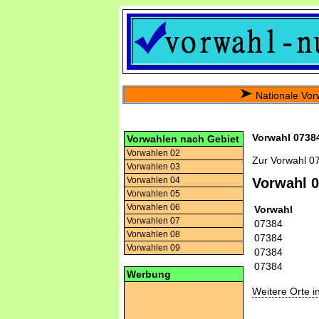
Nationale Vor
Vorwahl 07384
Vorwahlen nach Gebiet
Vorwahlen 02
Zur Vorwahl 0
Vorwahlen 03
Vorwahlen 04
Vorwahl 
Vorwahlen 05
Vorwahlen 06
Vorwahl
Vorwahlen 07
07384
Vorwahlen 08
07384
Vorwahlen 09
07384
07384
Werbung
Weitere Orte 