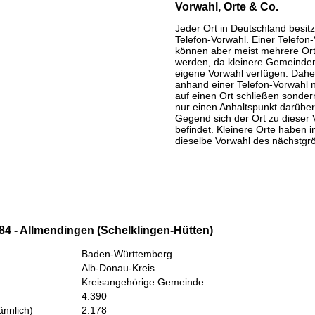
Vorwahl, Orte & Co.
Jeder Ort in Deutschland besitz
Telefon-Vorwahl. Einer Telefon
können aber meist mehrere Or
werden, da kleinere Gemeinden
eigene Vorwahl verfügen. Daher
anhand einer Telefon-Vorwahl 
auf einen Ort schließen sondern
nur einen Anhaltspunkt darüber
Gegend sich der Ort zu dieser 
befindet. Kleinere Orte haben i
dieselbe Vorwahl des nächstgr
84 - Allmendingen (Schelklingen-Hütten)
Baden-Württemberg
Alb-Donau-Kreis
Kreisangehörige Gemeinde
4.390
nnlich)
2.178