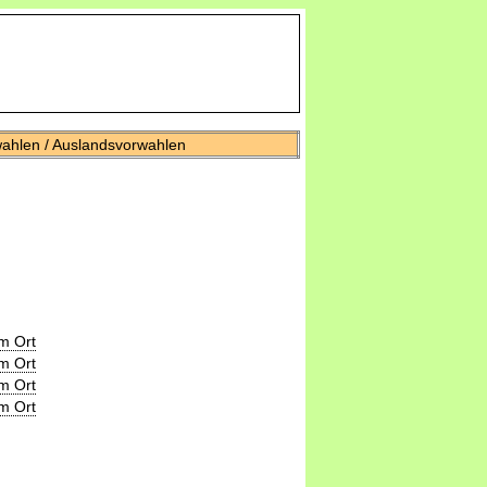
wahlen / Auslandsvorwahlen
m Ort
m Ort
m Ort
m Ort