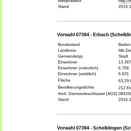
Webpräsenz
http:/
Stand
2015-
Vorwahl 07394 - Erbach (Schelkli
Bundesland
Baden
Landkreis
Alb-Do
Gemeindetyp
Stadt
Einwohner
13.38
Einwohner (männlich)
6.756
Einwohner (weiblich)
6.631
Fläche
63,29
Bevölkerungsdichte
212 Ei
Amtl. Gemeindeschlüssel (AGS)
08425
Stand
2015-
Vorwahl 07394 - Schelklingen (Sc