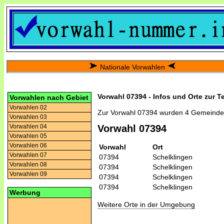
Nationale Vorwahlen
Vorwahl 07394 - Infos und Orte zur T
Vorwahlen nach Gebiet
Vorwahlen 02
Zur Vorwahl 07394 wurden 4 Gemeinde
Vorwahlen 03
Vorwahlen 04
Vorwahl 07394
Vorwahlen 05
Vorwahlen 06
Vorwahl
Ort
Vorwahlen 07
07394
Schelklingen
Vorwahlen 08
07394
Schelklingen
Vorwahlen 09
07394
Schelklingen
07394
Schelklingen
Werbung
Weitere Orte in der Umgebung