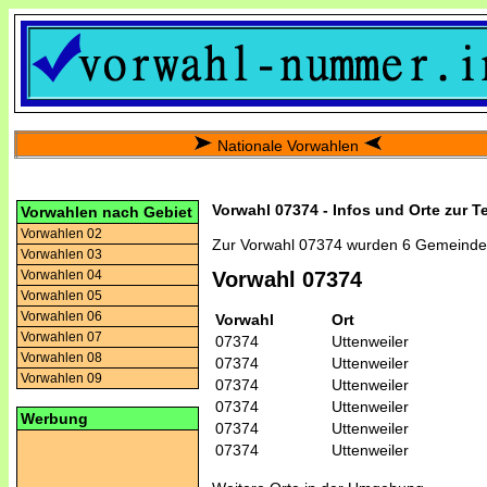
Nationale Vorwahlen
Vorwahl 07374 - Infos und Orte zur T
Vorwahlen nach Gebiet
Vorwahlen 02
Zur Vorwahl 07374 wurden 6 Gemeinde
Vorwahlen 03
Vorwahlen 04
Vorwahl 07374
Vorwahlen 05
Vorwahlen 06
Vorwahl
Ort
Vorwahlen 07
07374
Uttenweiler
Vorwahlen 08
07374
Uttenweiler
Vorwahlen 09
07374
Uttenweiler
07374
Uttenweiler
Werbung
07374
Uttenweiler
07374
Uttenweiler