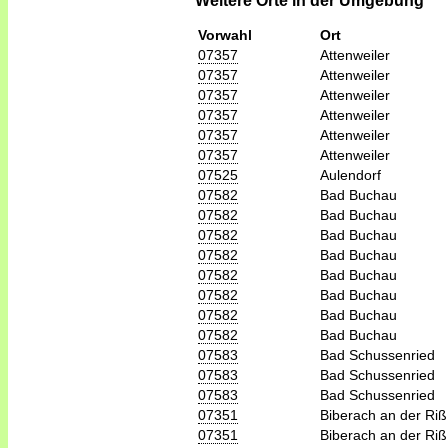
Weitere Orte in der Umgebung
Vorwahl
Ort
07357
Attenweiler
07357
Attenweiler
07357
Attenweiler
07357
Attenweiler
07357
Attenweiler
07357
Attenweiler
07525
Aulendorf
07582
Bad Buchau
07582
Bad Buchau
07582
Bad Buchau
07582
Bad Buchau
07582
Bad Buchau
07582
Bad Buchau
07582
Bad Buchau
07582
Bad Buchau
07583
Bad Schussenried
07583
Bad Schussenried
07583
Bad Schussenried
07351
Biberach an der Riß
07351
Biberach an der Riß