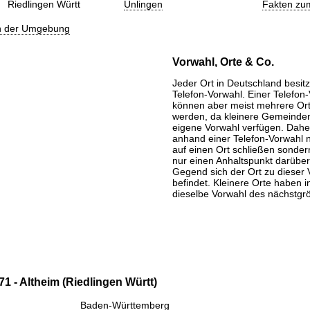
Riedlingen Württ
Unlingen
Fakten zu
in der Umgebung
Vorwahl, Orte & Co.
Jeder Ort in Deutschland besitz
Telefon-Vorwahl. Einer Telefon
können aber meist mehrere Or
werden, da kleinere Gemeinden
eigene Vorwahl verfügen. Daher
anhand einer Telefon-Vorwahl 
auf einen Ort schließen sondern
nur einen Anhaltspunkt darüber
Gegend sich der Ort zu dieser 
befindet. Kleinere Orte haben i
dieselbe Vorwahl des nächstgr
1 - Altheim (Riedlingen Württ)
Baden-Württemberg