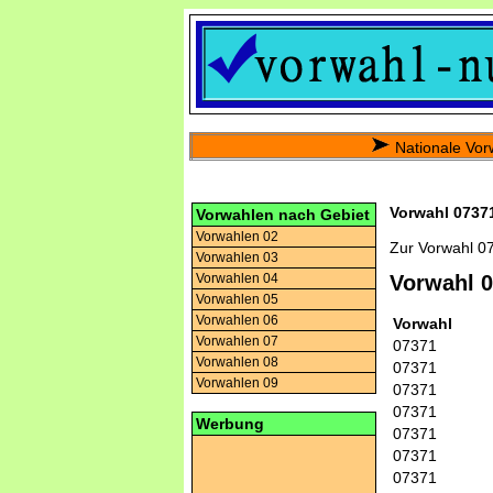
Nationale Vor
Vorwahl 07371
Vorwahlen nach Gebiet
Vorwahlen 02
Zur Vorwahl 0
Vorwahlen 03
Vorwahlen 04
Vorwahl 
Vorwahlen 05
Vorwahlen 06
Vorwahl
Vorwahlen 07
07371
Vorwahlen 08
07371
Vorwahlen 09
07371
07371
Werbung
07371
07371
07371