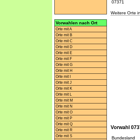
07371
Weitere Orte 
Vorwahlen nach Ort
Orte mit A
Orte mit B
Orte mit C
Orte mit D
Orte mit E
Orte mit F
Orte mit G
Orte mit H
Orte mit I
Orte mit J
Orte mit K
Orte mit L
Orte mit M
Orte mit N
Orte mit O
Orte mit P
Orte mit Q
Vorwahl 0737
Orte mit R
Orte mit S
Bundesland