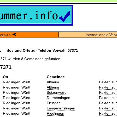
Internationale Vor
wahlen
 - Infos und Orte zur Telefon-Vorwahl 07371
7371 wurden 8 Gemeinden gefunden.
07371
Ort
Gemeinde
Riedlingen Württ
Altheim
Fakten zu
Riedlingen Württ
Altheim
Fakten zu
Riedlingen Württ
Betzenweiler
Fakten zu
Riedlingen Württ
Dürmentingen
Fakten zu
Riedlingen Württ
Ertingen
Fakten zu
Riedlingen Württ
Langenenslingen
Fakten zu
Riedlingen Württ
Riedlingen
Fakten zu