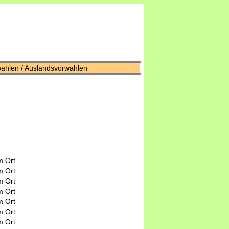
wahlen / Auslandsvorwahlen
m Ort
m Ort
m Ort
m Ort
m Ort
m Ort
m Ort