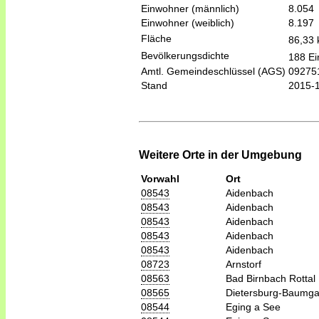
Einwohner (männlich)
8.054
Einwohner (weiblich)
8.197
Fläche
86,33
Bevölkerungsdichte
188 Ei
Amtl. Gemeindeschlüssel (AGS)
09275
Stand
2015-
Weitere Orte in der Umgebung
Vorwahl
Ort
08543
Aidenbach
08543
Aidenbach
08543
Aidenbach
08543
Aidenbach
08543
Aidenbach
08723
Arnstorf
08563
Bad Birnbach Rottal
08565
Dietersburg-Baumga
08544
Eging a See