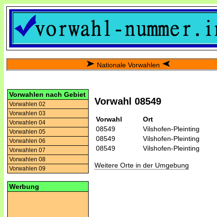
Nationale Vorwahlen
Vorwahlen nach Gebiet
Vorwahl 08549
Vorwahlen 02
Vorwahlen 03
Vorwahl
Ort
Vorwahlen 04
08549
Vilshofen-Pleinting
Vorwahlen 05
08549
Vilshofen-Pleinting
Vorwahlen 06
08549
Vilshofen-Pleinting
Vorwahlen 07
Vorwahlen 08
Weitere Orte in der Umgebung
Vorwahlen 09
Werbung