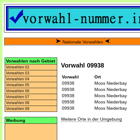
Nationale Vorwahlen
Vorwahlen nach Gebiet
Vorwahl 09938
Vorwahlen 02
Vorwahlen 03
Vorwahl
Ort
Vorwahlen 04
09938
Moos Niederbay
Vorwahlen 05
09938
Moos Niederbay
Vorwahlen 06
09938
Moos Niederbay
Vorwahlen 07
09938
Moos Niederbay
Vorwahlen 08
09938
Moos Niederbay
Vorwahlen 09
Weitere Orte in der Umgebung
Werbung