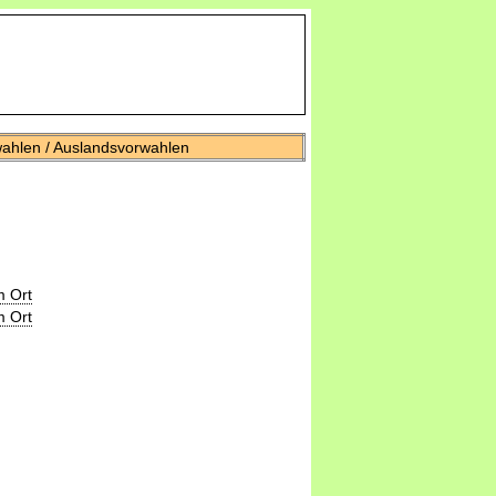
wahlen / Auslandsvorwahlen
m Ort
m Ort