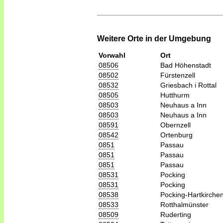
Weitere Orte in der Umgebung
Vorwahl
Ort
08506
Bad Höhenstadt
08502
Fürstenzell
08532
Griesbach i Rottal
08505
Hutthurm
08503
Neuhaus a Inn
08503
Neuhaus a Inn
08591
Obernzell
08542
Ortenburg
0851
Passau
0851
Passau
0851
Passau
08531
Pocking
08531
Pocking
08538
Pocking-Hartkirche
08533
Rotthalmünster
08509
Ruderting