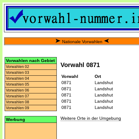
Nationale Vorwahlen
Vorwahlen nach Gebiet
Vorwahl 0871
Vorwahlen 02
Vorwahlen 03
Vorwahl
Ort
Vorwahlen 04
0871
Landshut
Vorwahlen 05
0871
Landshut
Vorwahlen 06
0871
Landshut
Vorwahlen 07
0871
Landshut
Vorwahlen 08
0871
Landshut
Vorwahlen 09
Weitere Orte in der Umgebung
Werbung