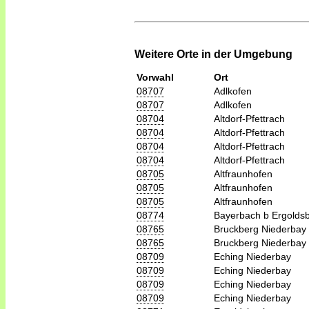
Weitere Orte in der Umgebung
Vorwahl
Ort
08707
Adlkofen
08707
Adlkofen
08704
Altdorf-Pfettrach
08704
Altdorf-Pfettrach
08704
Altdorf-Pfettrach
08704
Altdorf-Pfettrach
08705
Altfraunhofen
08705
Altfraunhofen
08705
Altfraunhofen
08774
Bayerbach b Ergolds
08765
Bruckberg Niederbay
08765
Bruckberg Niederbay
08709
Eching Niederbay
08709
Eching Niederbay
08709
Eching Niederbay
08709
Eching Niederbay