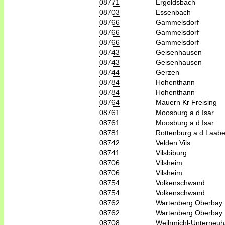
08771
Ergoldsbach
08703
Essenbach
08766
Gammelsdorf
08766
Gammelsdorf
08766
Gammelsdorf
08743
Geisenhausen
08743
Geisenhausen
08744
Gerzen
08784
Hohenthann
08784
Hohenthann
08764
Mauern Kr Freising
08761
Moosburg a d Isar
08761
Moosburg a d Isar
08781
Rottenburg a d Laabe
08742
Velden Vils
08741
Vilsbiburg
08706
Vilsheim
08706
Vilsheim
08754
Volkenschwand
08754
Volkenschwand
08762
Wartenberg Oberbay
08762
Wartenberg Oberbay
08708
Weihmichl-Unterneu