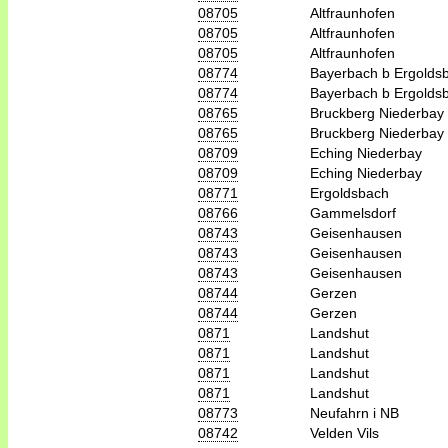
08705
Altfraunhofen
08705
Altfraunhofen
08705
Altfraunhofen
08774
Bayerbach b Ergolds
08774
Bayerbach b Ergolds
08765
Bruckberg Niederbay
08765
Bruckberg Niederbay
08709
Eching Niederbay
08709
Eching Niederbay
08771
Ergoldsbach
08766
Gammelsdorf
08743
Geisenhausen
08743
Geisenhausen
08743
Geisenhausen
08744
Gerzen
08744
Gerzen
0871
Landshut
0871
Landshut
0871
Landshut
0871
Landshut
08773
Neufahrn i NB
08742
Velden Vils