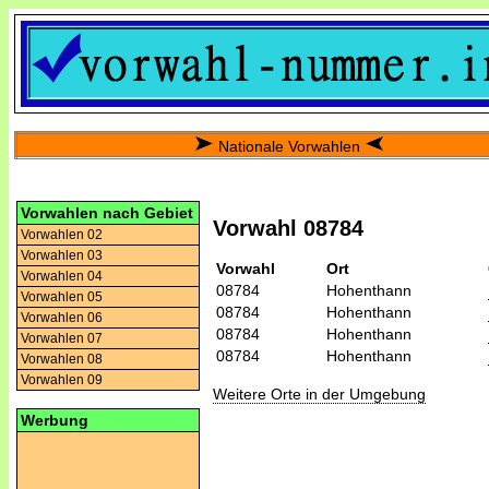
Nationale Vorwahlen
Vorwahlen nach Gebiet
Vorwahl 08784
Vorwahlen 02
Vorwahlen 03
Vorwahl
Ort
Vorwahlen 04
08784
Hohenthann
Vorwahlen 05
08784
Hohenthann
Vorwahlen 06
08784
Hohenthann
Vorwahlen 07
08784
Hohenthann
Vorwahlen 08
Vorwahlen 09
Weitere Orte in der Umgebung
Werbung