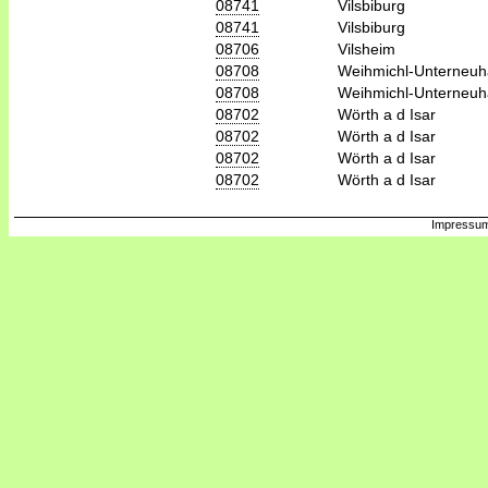
08741
Vilsbiburg
08741
Vilsbiburg
08706
Vilsheim
08708
Weihmichl-Unterneu
08708
Weihmichl-Unterneu
08702
Wörth a d Isar
08702
Wörth a d Isar
08702
Wörth a d Isar
08702
Wörth a d Isar
Impressum