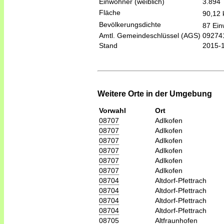
Einwohner (weiblich)
3.894
Fläche
90,12
Bevölkerungsdichte
87 Ein
Amtl. Gemeindeschlüssel (AGS)
09274
Stand
2015-
Weitere Orte in der Umgebung
Vorwahl
Ort
08707
Adlkofen
08707
Adlkofen
08707
Adlkofen
08707
Adlkofen
08707
Adlkofen
08707
Adlkofen
08704
Altdorf-Pfettrach
08704
Altdorf-Pfettrach
08704
Altdorf-Pfettrach
08704
Altdorf-Pfettrach
08705
Altfraunhofen