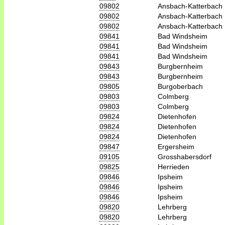
09802
Ansbach-Katterbach
09802
Ansbach-Katterbach
09802
Ansbach-Katterbach
09841
Bad Windsheim
09841
Bad Windsheim
09841
Bad Windsheim
09843
Burgbernheim
09843
Burgbernheim
09805
Burgoberbach
09803
Colmberg
09803
Colmberg
09824
Dietenhofen
09824
Dietenhofen
09824
Dietenhofen
09847
Ergersheim
09105
Grosshabersdorf
09825
Herrieden
09846
Ipsheim
09846
Ipsheim
09846
Ipsheim
09820
Lehrberg
09820
Lehrberg