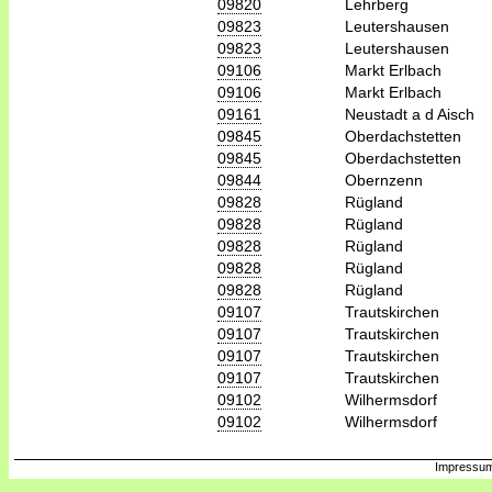
09820
Lehrberg
09823
Leutershausen
09823
Leutershausen
09106
Markt Erlbach
09106
Markt Erlbach
09161
Neustadt a d Aisch
09845
Oberdachstetten
09845
Oberdachstetten
09844
Obernzenn
09828
Rügland
09828
Rügland
09828
Rügland
09828
Rügland
09828
Rügland
09107
Trautskirchen
09107
Trautskirchen
09107
Trautskirchen
09107
Trautskirchen
09102
Wilhermsdorf
09102
Wilhermsdorf
Impressum