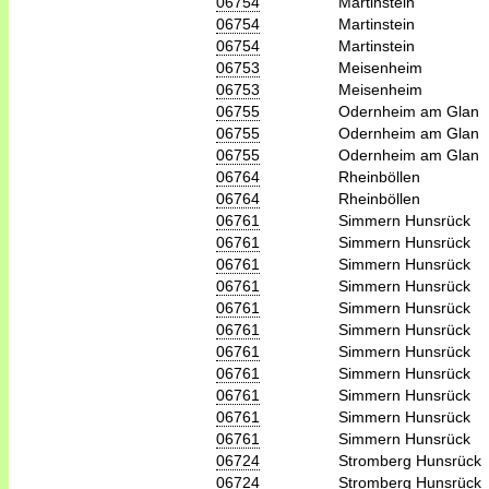
06754
Martinstein
06754
Martinstein
06754
Martinstein
06753
Meisenheim
06753
Meisenheim
06755
Odernheim am Glan
06755
Odernheim am Glan
06755
Odernheim am Glan
06764
Rheinböllen
06764
Rheinböllen
06761
Simmern Hunsrück
06761
Simmern Hunsrück
06761
Simmern Hunsrück
06761
Simmern Hunsrück
06761
Simmern Hunsrück
06761
Simmern Hunsrück
06761
Simmern Hunsrück
06761
Simmern Hunsrück
06761
Simmern Hunsrück
06761
Simmern Hunsrück
06761
Simmern Hunsrück
06724
Stromberg Hunsrück
06724
Stromberg Hunsrück