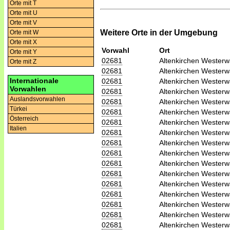
Orte mit T
Orte mit U
Orte mit V
Weitere Orte in der Umgebung
Orte mit W
Orte mit X
Vorwahl
Ort
Orte mit Y
02681
Altenkirchen Westerw
Orte mit Z
02681
Altenkirchen Westerw
Internationale
02681
Altenkirchen Westerw
Vorwahlen
02681
Altenkirchen Westerw
Auslandsvorwahlen
02681
Altenkirchen Westerw
Türkei
02681
Altenkirchen Westerw
Österreich
02681
Altenkirchen Westerw
Italien
02681
Altenkirchen Westerw
02681
Altenkirchen Westerw
02681
Altenkirchen Westerw
02681
Altenkirchen Westerw
02681
Altenkirchen Westerw
02681
Altenkirchen Westerw
02681
Altenkirchen Westerw
02681
Altenkirchen Westerw
02681
Altenkirchen Westerw
02681
Altenkirchen Westerw