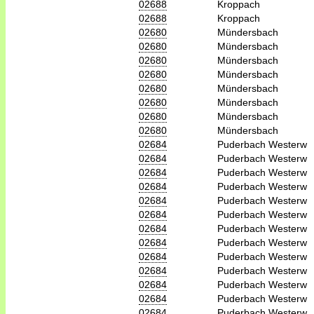
02688
Kroppach
02688
Kroppach
02680
Mündersbach
02680
Mündersbach
02680
Mündersbach
02680
Mündersbach
02680
Mündersbach
02680
Mündersbach
02680
Mündersbach
02680
Mündersbach
02684
Puderbach Westerw
02684
Puderbach Westerw
02684
Puderbach Westerw
02684
Puderbach Westerw
02684
Puderbach Westerw
02684
Puderbach Westerw
02684
Puderbach Westerw
02684
Puderbach Westerw
02684
Puderbach Westerw
02684
Puderbach Westerw
02684
Puderbach Westerw
02684
Puderbach Westerw
02684
Puderbach Westerw