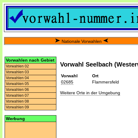
Nationale Vorwahlen
Vorwahlen nach Gebiet
Vorwahl Seelbach (Wester
Vorwahlen 02
Vorwahlen 03
Vorwahl
Ort
Vorwahlen 04
02685
Flammersfeld
Vorwahlen 05
Vorwahlen 06
Weitere Orte in der Umgebung
Vorwahlen 07
Vorwahlen 08
Vorwahlen 09
Werbung