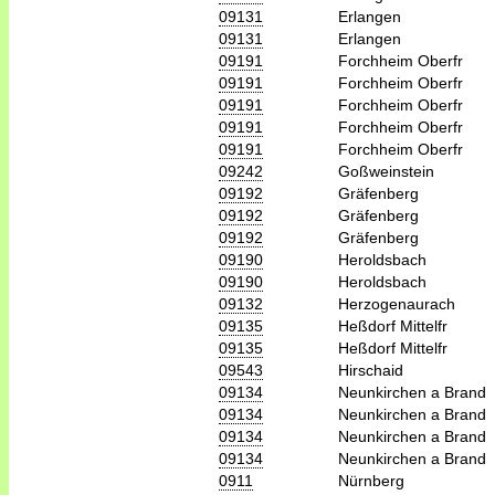
09131
Erlangen
09131
Erlangen
09191
Forchheim Oberfr
09191
Forchheim Oberfr
09191
Forchheim Oberfr
09191
Forchheim Oberfr
09191
Forchheim Oberfr
09242
Goßweinstein
09192
Gräfenberg
09192
Gräfenberg
09192
Gräfenberg
09190
Heroldsbach
09190
Heroldsbach
09132
Herzogenaurach
09135
Heßdorf Mittelfr
09135
Heßdorf Mittelfr
09543
Hirschaid
09134
Neunkirchen a Brand
09134
Neunkirchen a Brand
09134
Neunkirchen a Brand
09134
Neunkirchen a Brand
0911
Nürnberg