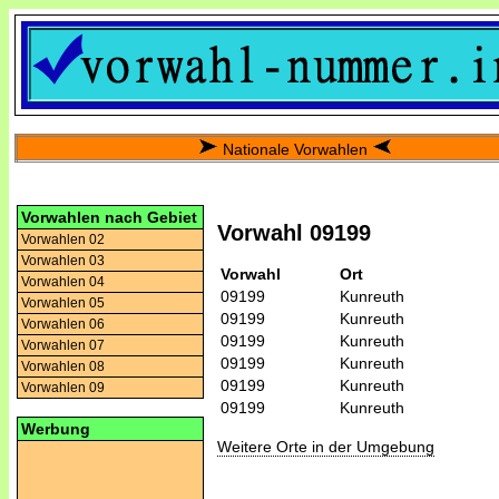
Nationale Vorwahlen
Vorwahlen nach Gebiet
Vorwahl 09199
Vorwahlen 02
Vorwahlen 03
Vorwahl
Ort
Vorwahlen 04
09199
Kunreuth
Vorwahlen 05
09199
Kunreuth
Vorwahlen 06
09199
Kunreuth
Vorwahlen 07
09199
Kunreuth
Vorwahlen 08
09199
Kunreuth
Vorwahlen 09
09199
Kunreuth
Werbung
Weitere Orte in der Umgebung