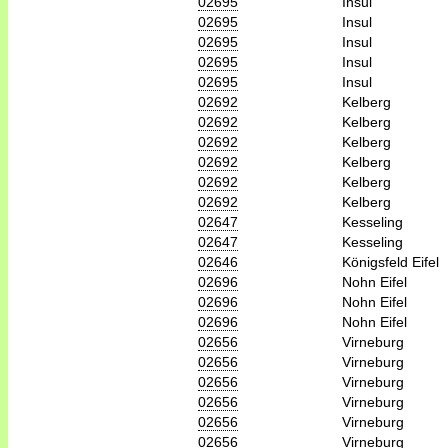
02695
Insul
02695
Insul
02695
Insul
02695
Insul
02695
Insul
02692
Kelberg
02692
Kelberg
02692
Kelberg
02692
Kelberg
02692
Kelberg
02692
Kelberg
02647
Kesseling
02647
Kesseling
02646
Königsfeld Eifel
02696
Nohn Eifel
02696
Nohn Eifel
02696
Nohn Eifel
02656
Virneburg
02656
Virneburg
02656
Virneburg
02656
Virneburg
02656
Virneburg
02656
Virneburg