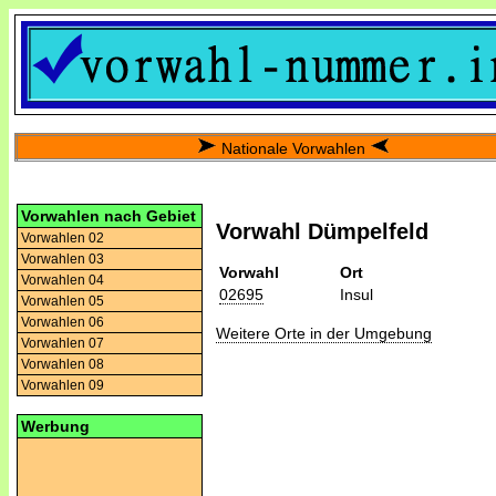
Nationale Vorwahlen
Vorwahlen nach Gebiet
Vorwahl Dümpelfeld
Vorwahlen 02
Vorwahlen 03
Vorwahl
Ort
Vorwahlen 04
02695
Insul
Vorwahlen 05
Vorwahlen 06
Weitere Orte in der Umgebung
Vorwahlen 07
Vorwahlen 08
Vorwahlen 09
Werbung