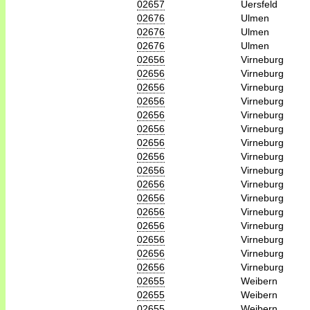
02657
Uersfeld
02676
Ulmen
02676
Ulmen
02676
Ulmen
02656
Virneburg
02656
Virneburg
02656
Virneburg
02656
Virneburg
02656
Virneburg
02656
Virneburg
02656
Virneburg
02656
Virneburg
02656
Virneburg
02656
Virneburg
02656
Virneburg
02656
Virneburg
02656
Virneburg
02656
Virneburg
02656
Virneburg
02656
Virneburg
02655
Weibern
02655
Weibern
02655
Weibern