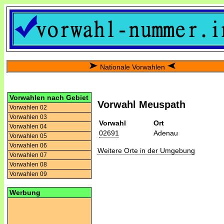
Nationale Vorwahlen
Vorwahlen nach Gebiet
Vorwahl Meuspath
Vorwahlen 02
Vorwahlen 03
Vorwahl
Ort
Vorwahlen 04
02691
Adenau
Vorwahlen 05
Vorwahlen 06
Weitere Orte in der Umgebung
Vorwahlen 07
Vorwahlen 08
Vorwahlen 09
Werbung