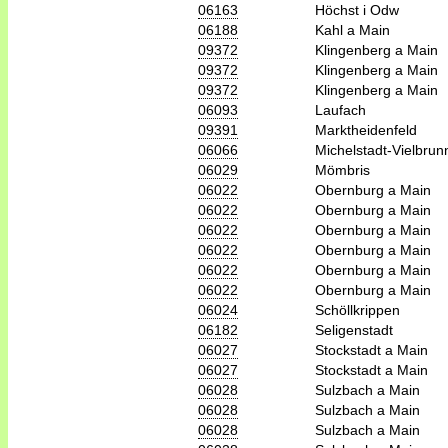
06163
Höchst i Odw
06188
Kahl a Main
09372
Klingenberg a Main
09372
Klingenberg a Main
09372
Klingenberg a Main
06093
Laufach
09391
Marktheidenfeld
06066
Michelstadt-Vielbrun
06029
Mömbris
06022
Obernburg a Main
06022
Obernburg a Main
06022
Obernburg a Main
06022
Obernburg a Main
06022
Obernburg a Main
06022
Obernburg a Main
06024
Schöllkrippen
06182
Seligenstadt
06027
Stockstadt a Main
06027
Stockstadt a Main
06028
Sulzbach a Main
06028
Sulzbach a Main
06028
Sulzbach a Main