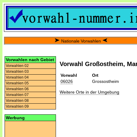
Nationale Vorwahlen
Vorwahlen nach Gebiet
Vorwahl Großostheim, Mar
Vorwahlen 02
Vorwahlen 03
Vorwahl
Ort
Vorwahlen 04
06026
Grossostheim
Vorwahlen 05
Vorwahlen 06
Weitere Orte in der Umgebung
Vorwahlen 07
Vorwahlen 08
Vorwahlen 09
Werbung